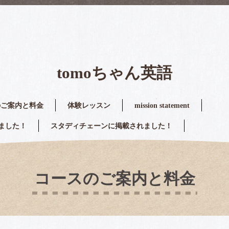
tomoちゃん英語
のご案内と料金
体験レッスン
mission statement
ました！
スタディチェーンに掲載されました！
コースのご案内と料金