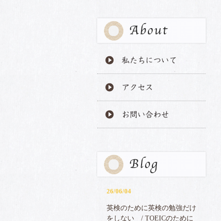
私たちについて
アクセス
お問い合わせ
26/06/04
英検のために英検の勉強だけ
をしない / TOEICのために