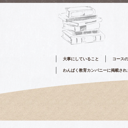
大事にしていること
コース
わんぱく教育カンパニーに掲載され